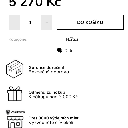
5 270 Kč
-
+
Kategorie:
Nářadí
Dotaz
Tisk
Garance doručení
Bezpečná doprava
Odměna za nákup
K nákupu nad 3 000 Kč
Přes 3000 výdejních míst
Vyzvedněte si v okolí