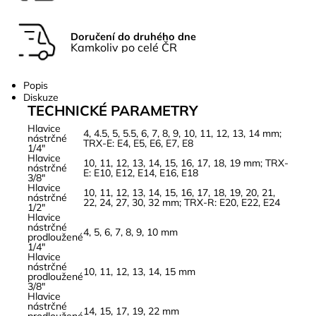
Doručení do druhého dne
Kamkoliv po celé ČR
Popis
Diskuze
TECHNICKÉ PARAMETRY
Hlavice
4, 4.5, 5, 5.5, 6, 7, 8, 9, 10, 11, 12, 13, 14 mm;
nástrčné
TRX-E: E4, E5, E6, E7, E8
1/4"
Hlavice
10, 11, 12, 13, 14, 15, 16, 17, 18, 19 mm; TRX-
nástrčné
E: E10, E12, E14, E16, E18
3/8"
Hlavice
10, 11, 12, 13, 14, 15, 16, 17, 18, 19, 20, 21,
nástrčné
22, 24, 27, 30, 32 mm; TRX-R: E20, E22, E24
1/2"
Hlavice
nástrčné
4, 5, 6, 7, 8, 9, 10 mm
prodloužené
1/4"
Hlavice
nástrčné
10, 11, 12, 13, 14, 15 mm
prodloužené
3/8"
Hlavice
nástrčné
14, 15, 17, 19, 22 mm