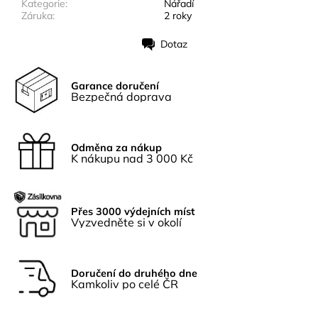
Kategorie:
Nářadí
Záruka:
2 roky
Dotaz
Tisk
Garance doručení
Bezpečná doprava
Odměna za nákup
K nákupu nad 3 000 Kč
Přes 3000 výdejních míst
Vyzvedněte si v okolí
Doručení do druhého dne
Kamkoliv po celé ČR