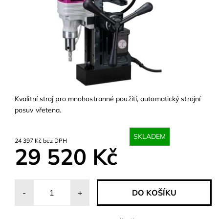
Kvalitní stroj pro mnohostranné použití, automatický strojní
posuv vřetena.
SKLADEM
24 397 Kč bez DPH
29 520 Kč
-
+