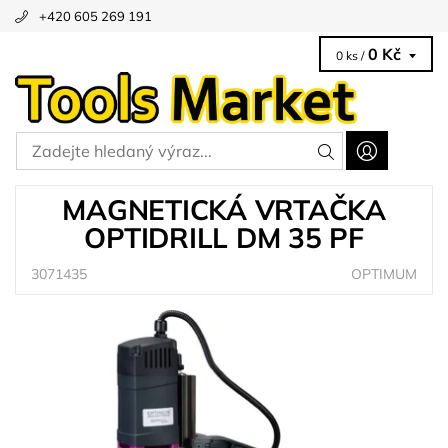
+420 605 269 191
0 Kč
0 ks /
MAGNETICKÁ VRTAČKA
OPTIDRILL DM 35 PF
3071435
OPTIMUM