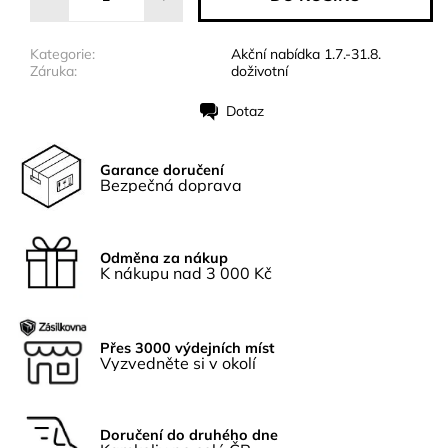
Kategorie:
Akční nabídka 1.7.-31.8.
Záruka:
doživotní
Dotaz
Tisk
Garance doručení
Bezpečná doprava
Odměna za nákup
K nákupu nad 3 000 Kč
Přes 3000 výdejních míst
Vyzvedněte si v okolí
Doručení do druhého dne