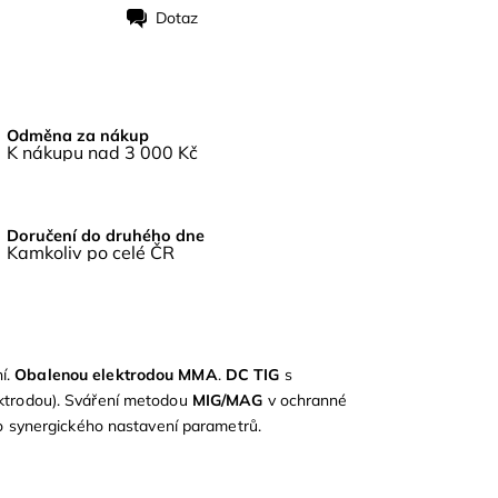
Dotaz
Odměna za nákup
K nákupu nad 3 000 Kč
Doručení do druhého dne
Kamkoliv po celé ČR
ní.
Obalenou
elektrodou
MMA
.
DC TIG
s
ektrodou). Sváření metodou
MIG/MAG
v ochranné
 synergického nastavení parametrů.