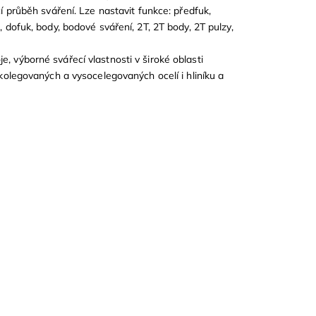
í průběh sváření. Lze nastavit funkce: předfuk,
 dofuk, body, bodové sváření, 2T, 2T body, 2T pulzy,
 výborné svářecí vlastnosti v široké oblasti
kolegovaných a vysocelegovaných ocelí i hliníku a