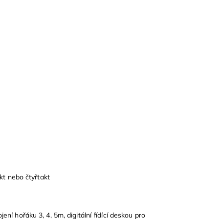
kt nebo čtyřtakt
 hořáku 3, 4, 5m, digitální řídící deskou pro